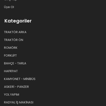
Üye Ol
Kategoriler
TRAKTÖR ARKA
TRAKTÖR ÖN
ROMÖRK
FORKLİFT
BAHÇE - TARLA
HAFRİYAT
KAMYONET - MİNİBÜS
ASKERİ - PANZER
YOL YAPIM
RADYAL İŞ MAKİNASI