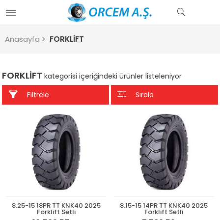
Anasayfa
FORKLİFT
FORKLİFT
kategorisi içeriğindeki ürünler listeleniyor
Filtrele
Sırala
8.25-15 18PR TT KNK40 2025
8.15-15 14PR TT KNK40 2025
Forklift Setli
Forklift Setli