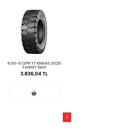
6.00-9 12PR TT KNK40 2025
Forklift Setli
3.836,04 TL
1