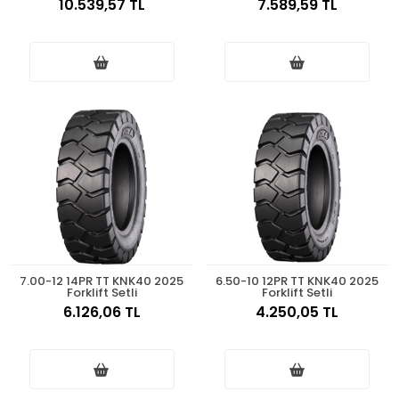
10.539,57 TL
7.589,59 TL
7.00-12 14PR TT KNK40 2025
6.50-10 12PR TT KNK40 2025
Forklift Setli
Forklift Setli
6.126,06 TL
4.250,05 TL