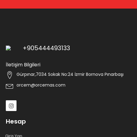
+905444493133
İletişim Bilgileri
Gürpınar,7034 Sokak No:24 İzmir Bornova Pınarbaşı
orcem@orcemas.com
Hesap
Giriş Yap