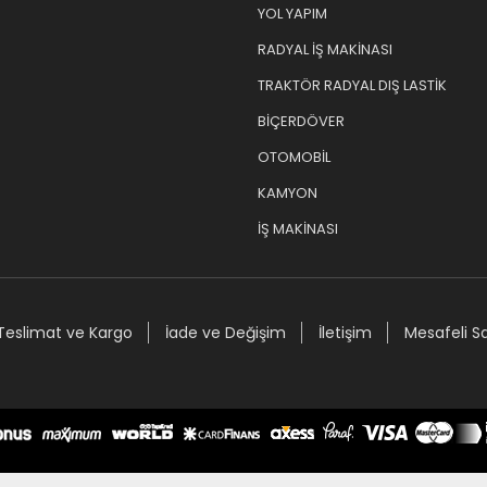
YOL YAPIM
RADYAL İŞ MAKİNASI
TRAKTÖR RADYAL DIŞ LASTİK
BİÇERDÖVER
OTOMOBİL
KAMYON
İŞ MAKİNASI
Teslimat ve Kargo
İade ve Değişim
İletişim
Mesafeli S