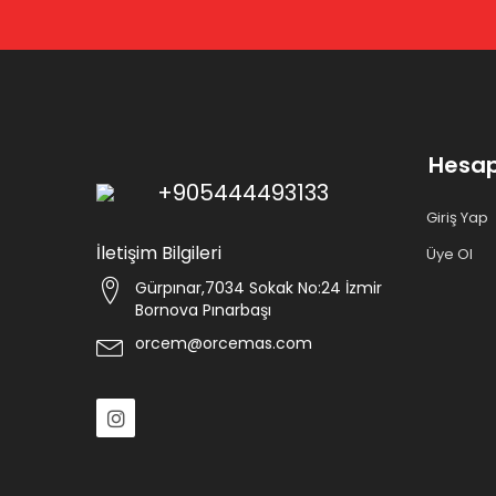
Hesa
+905444493133
Giriş Yap
İletişim Bilgileri
Üye Ol
Gürpınar,7034 Sokak No:24 İzmir
Bornova Pınarbaşı
orcem@orcemas.com