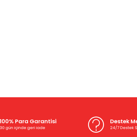
100% Para Garantisi
Destek Me
30 gün içinde geri iade
24/7 Destek S