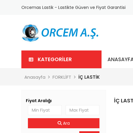
Orcemas Lastik - Lastikte Güven ve Fiyat Garantisi
KATEGORİLER
ANASAYF
Anasayfa
FORKLİFT
İÇ LASTİK
İÇ LAS
Fiyat Aralığı
Ara