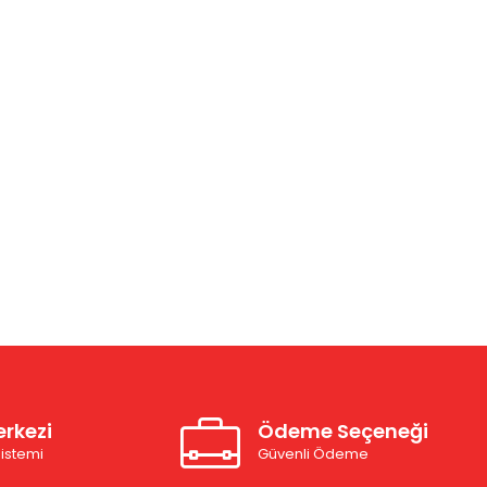
rkezi
Ödeme Seçeneği
istemi
Güvenli Ödeme