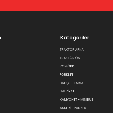
p
Kategoriler
TRAKTÖR ARKA
TRAKTÖR ÖN
ROMÖRK
FORKLİFT
BAHÇE - TARLA
HAFRİYAT
KAMYONET - MİNİBÜS
ASKERİ - PANZER