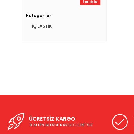
temizle
Kategoriler
İÇ LASTİK
ÜCRETSİZ KARGO
TÜM ÜRÜNLERDE KARGO ÜCRETSİZ