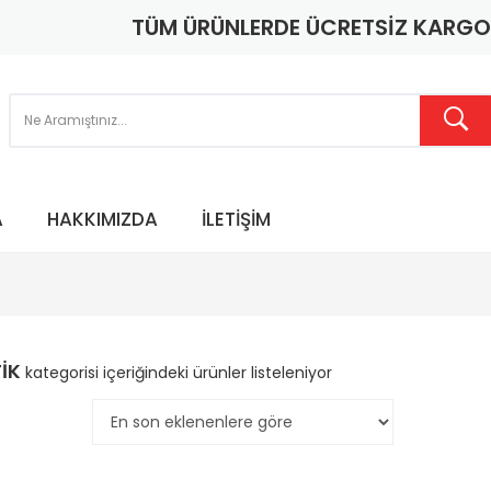
TÜM ÜRÜNLERDE ÜCRETSİZ KARGO
A
HAKKIMIZDA
İLETIŞIM
TİK
kategorisi içeriğindeki ürünler listeleniyor