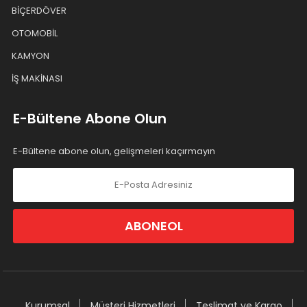
BİÇERDÖVER
OTOMOBİL
KAMYON
İŞ MAKİNASI
E-Bültene Abone Olun
E-Bültene abone olun, gelişmeleri kaçırmayın
ABONEOL
Kurumsal
Müşteri Hizmetleri
Teslimat ve Kargo