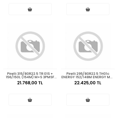
Pirelli 315/80R22.5 TR:01S +
Pirelli 295/80R22.5 TH01c
156/150L (154M) M+S 3PMSF
ENERGY 152/148M ENERGY M+S
Asfalt Çeker 2025
3PMSF Asfalt Çeker 2025
21.768,00 TL
22.425,00 TL