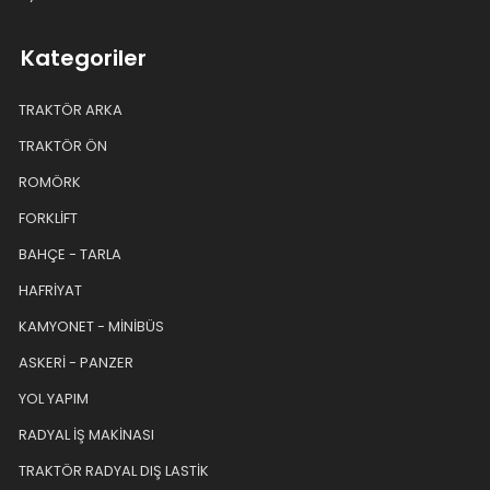
Kategoriler
TRAKTÖR ARKA
TRAKTÖR ÖN
ROMÖRK
FORKLİFT
BAHÇE - TARLA
HAFRİYAT
KAMYONET - MİNİBÜS
ASKERİ - PANZER
YOL YAPIM
RADYAL İŞ MAKİNASI
TRAKTÖR RADYAL DIŞ LASTİK