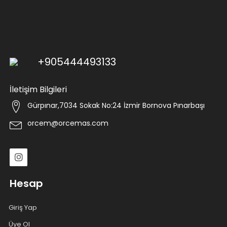
+905444493133
İletişim Bilgileri
Gürpınar,7034 Sokak No:24 İzmir Bornova Pınarbaşı
orcem@orcemas.com
Hesap
Giriş Yap
Üye Ol